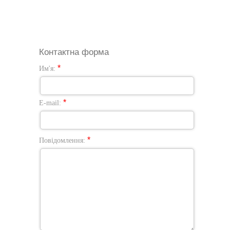
Контактна форма
*
Им'я:
*
E-mail:
*
Повідомлення: