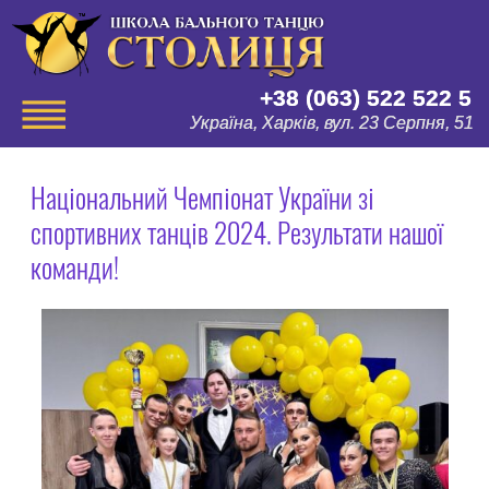
+38 (063) 522 522 5
Україна, Харків, вул. 23 Серпня, 51
Національний Чемпіонат України зі
спортивних танців 2024. Результати нашої
команди!