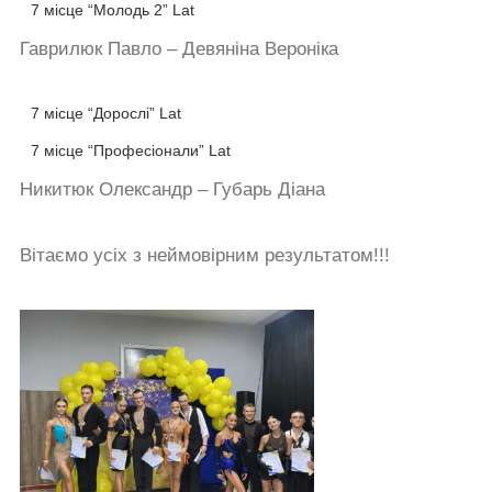
7 місце “Молодь 2” Lat
Гаврилюк Павло – Девяніна Вероніка
7 місце “Дорослі” Lat
7 місце “Професіонали” Lat
Никитюк Олександр – Губарь Діана
Вітаємо усіх з неймовірним результатом!!!