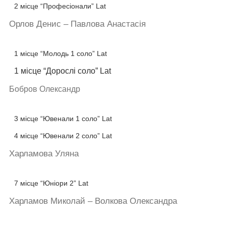
2 місце “Професіонали” Lat
Орлов Денис – Павлова Анастасія
1 місце “Молодь 1 соло” Lat
1 місце “Дорослі соло” Lat
Бобров Олександр
3 місце “Ювенали 1 соло” Lat
4 місце “Ювенали 2 соло” Lat
Харламова Уляна
7 місце “Юніори 2” Lat
Харламов Миколай – Волкова Олександра