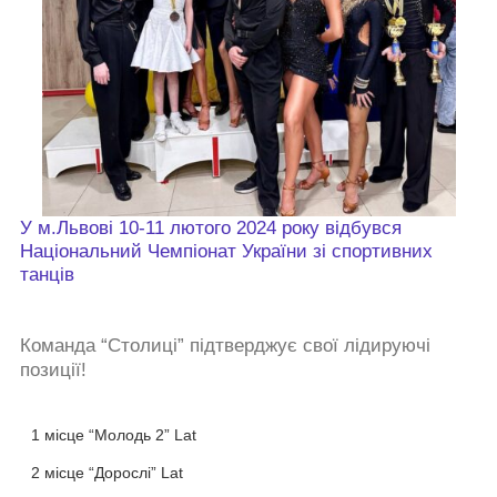
У м.Львові 10-11 лютого 2024 року відбувся
Національний Чемпіонат України зі спортивних
танців
Команда “Столиці” підтверджує свої лідируючі
позиції!
1 місце “Молодь 2” Lat
2 місце “Дорослі” Lat