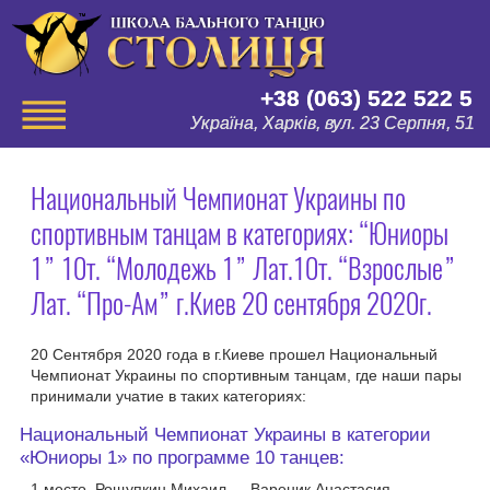
+38 (063) 522 522 5
Україна, Харків, вул. 23 Серпня, 51
Национальный Чемпионат Украины по
спортивным танцам в категориях: “Юниоры
1” 10т. “Молодежь 1” Лат.10т. “Взрослые”
Лат. “Про-Ам” г.Киев 20 сентября 2020г.
20 Сентября 2020 года в г.Киеве прошел Национальный
Чемпионат Украины по спортивным танцам, где наши пары
принимали учатие в таких категориях:
Национальный Чемпионат Украины в категории
«Юниоры 1» по программе 10 танцев:
1 место Рощупкин Михаил — Вареник Анастасия